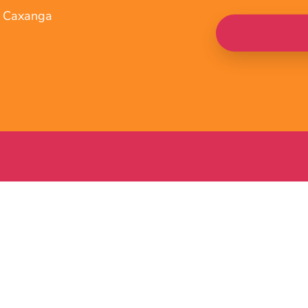
. Caxanga