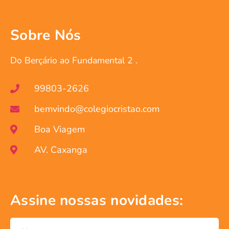
Sobre Nós
Do Berçário ao Fundamental 2 .
99803-2626
bemvindo@colegiocristao.com
Boa Viagem
AV. Caxanga
Assine nossas novidades: