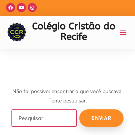
Colégio Cristão do
Recife
Categoria:
1º Ano
Categoria:
1º Ano
Não foi possível encontrar o que você buscava.
Tente pesquisar.
ENVIAR